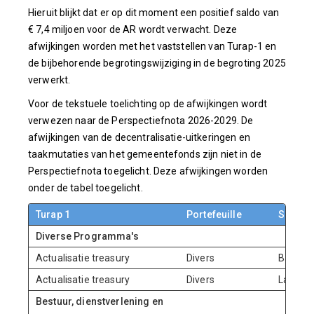
Hieruit blijkt dat er op dit moment een positief saldo van
€ 7,4 miljoen voor de AR wordt verwacht. Deze
afwijkingen worden met het vaststellen van Turap-1 en
de bijbehorende begrotingswijziging in de begroting 2025
verwerkt.
Voor de tekstuele toelichting op de afwijkingen wordt
verwezen naar de Perspectiefnota 2026-2029. De
afwijkingen van de decentralisatie-uitkeringen en
taakmutaties van het gemeentefonds zijn niet in de
Perspectiefnota toegelicht. Deze afwijkingen worden
onder de tabel toegelicht.
Turap 1
Portefeuille
Soort m
Diverse Programma's
Actualisatie treasury
Divers
Baten
Actualisatie treasury
Divers
Lasten
Bestuur, dienstverlening en