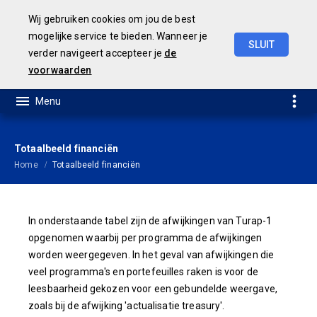
Wij gebruiken cookies om jou de best
mogelijke service te bieden. Wanneer je
SLUIT
verder navigeert accepteer je
de
Turap
1
voorwaarden
Totaalbeeld financiën
Home
Totaalbeeld financiën
In onderstaande tabel zijn de afwijkingen van Turap-1
opgenomen waarbij per programma de afwijkingen
worden weergegeven. In het geval van afwijkingen die
veel programma's en portefeuilles raken is voor de
leesbaarheid gekozen voor een gebundelde weergave,
zoals bij de afwijking 'actualisatie treasury'.